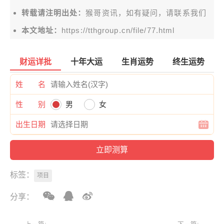
转载请注明出处：
猴哥资讯，如有疑问，请联系我们
本文地址：
https://tthgroup.cn/file/77.html
财运详批
十年大运
生肖运势
终生运势
姓 名
性 别
男
女
出生日期
标签：
项目
分享：