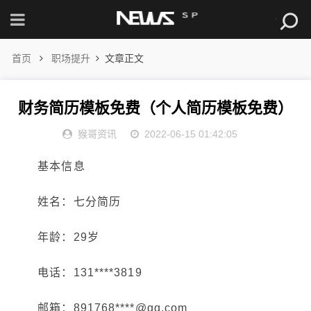
首页
职场提升
文章正文
财务简历模板免费（个人简历模板免费）
猴哥资讯
2022-06-15 01:42:05
基本信息
姓名：七分简历
年龄：29岁
电话：131****3819
邮箱：891768****@qq.com