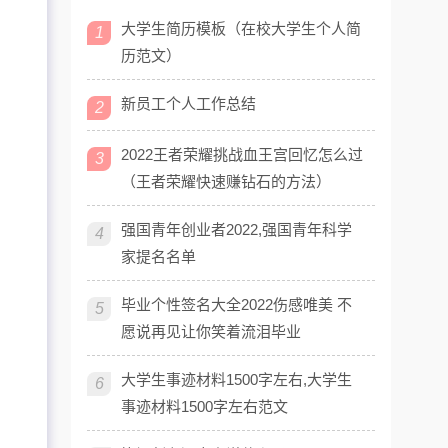
大学生简历模板（在校大学生个人简
1
历范文）
新员工个人工作总结
2
2022王者荣耀挑战血王宫回忆怎么过
3
（王者荣耀快速赚钻石的方法）
强国青年创业者2022,强国青年科学
4
家提名名单
毕业个性签名大全2022伤感唯美 不
5
愿说再见让你笑着流泪毕业
大学生事迹材料1500字左右,大学生
6
事迹材料1500字左右范文