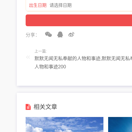
出生日期
分享：
上一篇:
默默无闻无私奉献的人物和事迹,默默无闻无私
人物和事迹200
相关文章