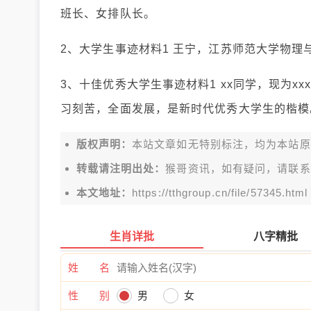
班长、女排队长。
2、大学生事迹材料1 王宁，江苏师范大学物理
3、十佳优秀大学生事迹材料1 xx同学，现为x
习刻苦，全面发展，是新时代优秀大学生的楷模
版权声明：
本站文章如无特别标注，均为本站原创文
转载请注明出处：
猴哥资讯，如有疑问，请联系
本文地址：
https://tthgroup.cn/file/57345.html
生肖详批
八字精批
姓 名
性 别
男
女