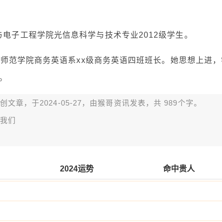
与电子工程学院光信息科学与技术专业2012级学生。
xx师范学院商务英语系xx级商务英语四班班长。她思想上进，
。
章，于2024-05-27，由
猴哥资讯
发表，共 989个字。
我们
2024运势
命中贵人