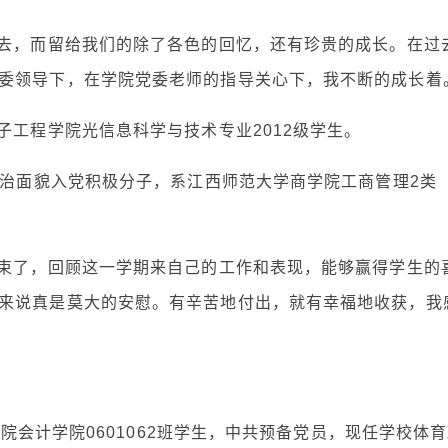
过去，而留给我们的除了各色的回忆，还有珍贵的成长。在过
委领导下，在学院党委老师的指导关心下，我不断的成长着
子工程学院光信息科学与技术专业2012级学生。
政治面貌入党积极分子，系江西师范大学商学院工商管理2类
结束了，回顾这一学期来自己的工作和表现，能够赢得学生的
来说真是莫大的安慰。有辛苦地付出，就有幸福地收获，我
学院会计学院0601062班学生，中共预备党员，现任学校体