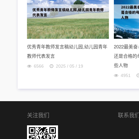
优秀青年教师发言稿幼儿园,幼儿园青年
2022最
教师代表发言
还是合格的母
些人物
6566
2025 / 05 / 19
4951
关注我们
联系我