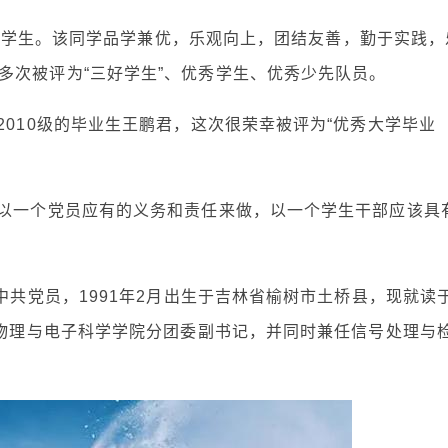
xx班学生。该同学品学兼优，乐观向上，团结友善，勤于实践，
多次被评为“三好学生”、优秀学生、优秀少先队员。
2010级的毕业生王鹏君，这次很荣幸被评为“优秀大学毕业
刻以一个党员应有的义务和责任来做，以一个学生干部应该具
中共党员，1991年2月出生于吉林省榆树市土桥县，现就读
 物理与电子科学学院分团委副书记，并同时兼任信号处理与