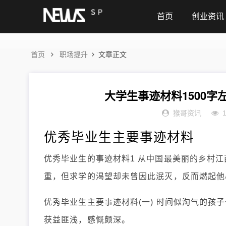
首页
创业资讯
首页
职场提升
文章正文
大学生事迹材料1500字
猴哥资讯
优秀毕业生主要事迹材料
优秀毕业生的事迹材料1 从中国最美丽的乡村江
重，但求学的渴望却未曾因此泯灭，反而燃起他
优秀毕业生主要事迹材料(一) 时间似淘气的
获益匪浅，感慨颇深。