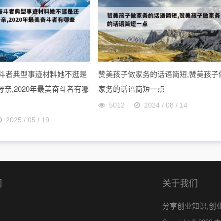
美奋斗者典型事迹材料她不逛是
赞美孩子做家务的话语简短,赞美孩子
亲,2020年最美奋斗者有哪
家务的话语简短一点
5012
2024 / 08 / 14
2025 / 05 / 19
们
关于我们
分享创业知识,创