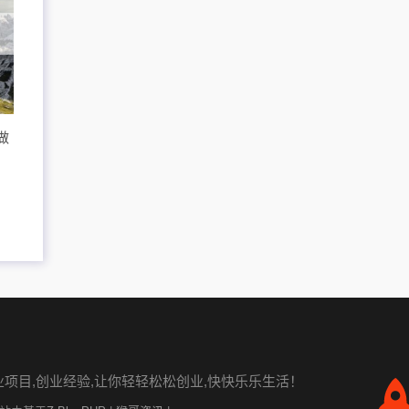
做
业项目,创业经验,让你轻轻松松创业,快快乐乐生活！