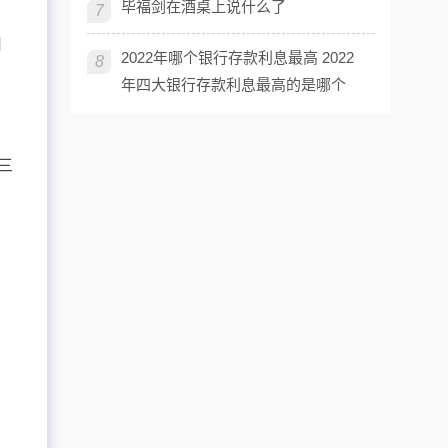
毕福剑在酒桌上说什么了
7
用
2022年哪个银行存款利息最高 2022
8
年四大银行存款利息最高的是哪个
三