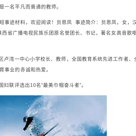
是一名平凡而普通的教师。
短事迹材料，欢迎阅读！贠恩凤 事迹简介：贠恩凤，女，
，陕西省广播电视民族乐团原名誉团长、书记，著名女高音歌
浦区卢湾一中心小学校长、教师，全国教育系统先进工作者、
育事业的赤诚和热爱。
国妇联评选出10名“最美巾帼奋斗者”。