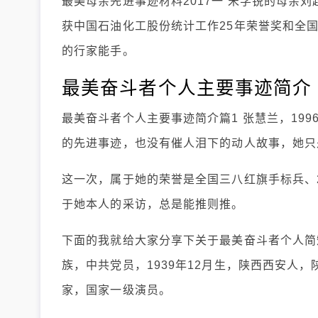
最美母亲先进事迹材料2017一 宋学锐的母亲刘
获中国石油化工股份统计工作25年荣誉奖和全
的行家能手。
最美奋斗者个人主要事迹简介
最美奋斗者个人主要事迹简介篇1 张慧兰，19
的先进事迹，也没有催人泪下的动人故事，她只
这一次，属于她的荣誉是全国三八红旗手标兵、2
于她本人的采访，总是能推则推。
下面的我就给大家分享下关于最美奋斗者个人简
族，中共党员，1939年12月生，陕西西安人
家，国家一级演员。