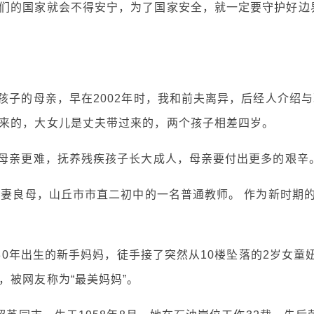
们的国家就会不得安宁，为了国家安全，就一定要守护好边
孩子的母亲，早在2002年时，我和前夫离异，后经人介绍与
来的，大女儿是丈夫带过来的，两个孩子相差四岁。
的母亲更难，抚养残疾孩子长大成人，母亲要付出更多的艰辛
贤妻良母，山丘市市直二初中的一名普通教师。 作为新时期
80年出生的新手妈妈，徒手接了突然从10楼坠落的2岁女童
，被网友称为“最美妈妈”。