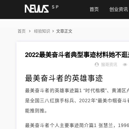
首页
创业资讯
首页
经验知识
文章正文
猴哥资讯
最美奋斗者的英雄事迹
最美奋斗者的英雄事迹篇1 “时代楷模”、黄浦
是全国三八红旗手标兵、2022年“最美巾帼奋
能推则推。
最美奋斗者个人主要事迹简介篇1 张慧兰，19