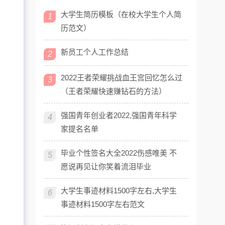
大学生简历模板（在校大学生个人简
1
历范文）
新员工个人工作总结
2
2022王者荣耀挑战血王宫回忆怎么过
3
（王者荣耀快速赚钻石的方法）
强国青年创业者2022,强国青年科学
4
家提名名单
毕业个性签名大全2022伤感唯美 不
5
愿说再见让你笑着流泪毕业
大学生事迹材料1500字左右,大学生
6
；
事迹材料1500字左右范文