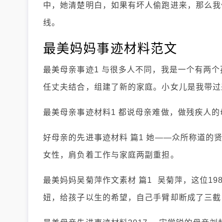
中，她清楚明白，如果有坏人偷跑进来，那么我
线。
最美妈妈事迹材料范文
最美母亲事迹1 与很多人不同，我是一个有两个
任丈夫结合，组建了新的家庭。小女儿是我带过
最美母亲事迹材料1 都说母亲难做，做残疾人
好母亲的先进事迹材料 篇1 她——众所称道的
女性，肩负着工作与家庭两副重担。
最美妈妈吴菊萍作文素材 篇1 吴菊萍，这位19
妞，给孩子以生的希望，自己手臂却断成了三截