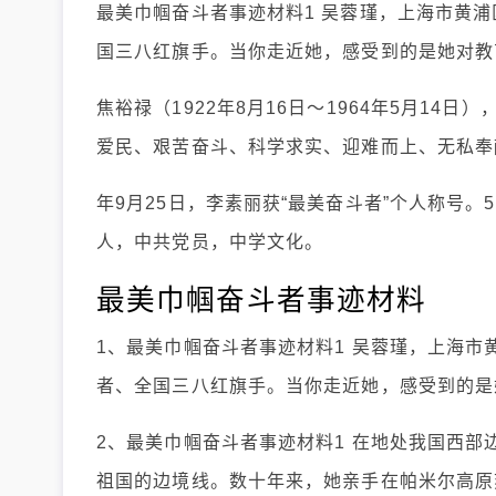
最美巾帼奋斗者事迹材料1 吴蓉瑾，上海市黄
国三八红旗手。当你走近她，感受到的是她对教
焦裕禄（1922年8月16日～1964年5月1
爱民、艰苦奋斗、科学求实、迎难而上、无私奉献
年9月25日，李素丽获“最美奋斗者”个人称号。
人，中共党员，中学文化。
最美巾帼奋斗者事迹材料
1、最美巾帼奋斗者事迹材料1 吴蓉瑾，上海
者、全国三八红旗手。当你走近她，感受到的是
2、最美巾帼奋斗者事迹材料1 在地处我国西部
祖国的边境线。数十年来，她亲手在帕米尔高原刻