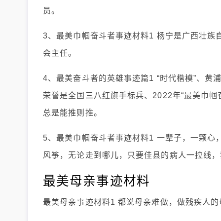
员。
3、最美巾帼奋斗者事迹材料1 杨宁是广西壮
会主任。
4、最美奋斗者的英雄事迹篇1 “时代楷模”、
荣誉是全国三八红旗手标兵、2022年“最美巾
总是能推则推。
5、最美巾帼奋斗者事迹材料1 一辈子，一颗心
风筝，无论走到哪儿，只要佳县的病人一拉线，
最美母亲事迹材料
最美母亲事迹材料1 都说母亲难做，做残疾人