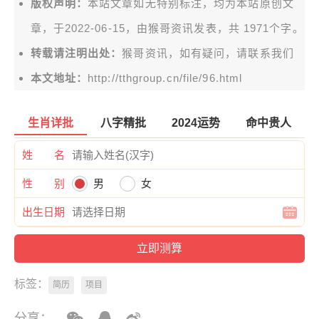
版权声明：
本站文章如无特别标注，均为本站原创文
章，于2022-06-15，由
猴哥资讯
发表，共 1971个字。
转载请注明出处：
猴哥资讯，如有疑问，请联系我们
本文地址：
http://tthgroup.cn/file/96.html
生肖详批
八字精批
2024运势
命中贵人
姓 名
性 别
男
女
出生日期
标签：
简历
项目
分享：