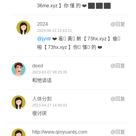
36me.xyz 】你 慬 的 ❤️ ██ ██ ██
2024
@回复
2024-08-13 13:43:21
@jyntr
❤️ 㸔 ِ黃 ِ魸【 73hx.xyz 】偸 ِ
啪【 73hx.xyz 】你 ِ慬 ِ的 ❤️
deed
@回复
2023-03-07 09:29:35
和他谈话
人体分割
@回复
2023-04-27 14:46:03
很讨厌
http://www.qinyuanbj.com
@回复