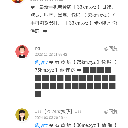
❤️➖ 最新手机看黃魸【 33km.xyz 】ㄖ韩、
欧羙、啯产、黑咝、偸啪 【 33km.xyz 】⚡
手机浏览噐打开 【 33km.xyz 】佬呞机～你
慬的➖❤️
hd
@回复
2023-11-23 11:55:42
@jyntr
❤️ 看 黃 魸【 75km.xyz 】偸 啪【
75km.xyz 】你 慬 的 ❤️ ██ ██ ██ ██
██ ██ ██ ██ ██ ██ ██ ██ ██ ██ ██
██ ██ ██ ██ ██ ██ ██ ██ ██ ██ ██
██
↓↓↓【2024太摤孒】↓↓↓
@回复
2024-03-03 20:16:44
@jyntr
❤️ 看 黃 魸【 36me.xyz 】偸 啪【