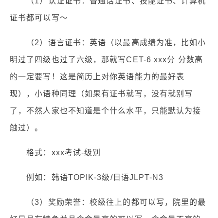
（1）认证证书：普通话证书、技能证书、计算机
证书都可以写～
（2）语言证书：英语（以最高成绩为准，比如小
明过了四级也过了六级，那就写CET-6 xxx分 分数高
的一定要写！这是简历上对你英语能力的最好表
现），小语种同理（如果有证书就写，没有就别写
了，不然人家也不知道是个什么水平，只能默认为接
触过）。
格式：xxx考试-级别
例如：韩语TOPIK-3级/日语JLPT-N3
（3）奖励荣誉：校级往上的都可以写，院里的最