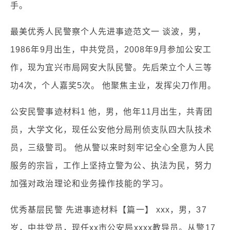
手。
最美优秀人民警察个人先进事迹范文一 谈波，男，
1986年9月出生，中共党员，2008年9月参加公安工
作，现为宜兴市局网安大队民警。先后荣立个人三等
功4次，个人嘉奖5次。 他聚焦主业，发挥尖刀作用。
公安民警事迹材料1 他，男，他年11月出生，共青团
员，大学文化，现任公安他分局刑侦支队四大队技术
员，三级警司。 他从警以来时刻牢记全心全意为人民
服务的宗旨，工作上坚持立警为公、执法为民，努力
加强对政治理论和业务操作技能的学习。
优秀基层民警 先进事迹材料【篇一】 xxx，男，37
岁，中共党员，现任xx市公安局xxxx教导员。从警17