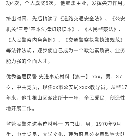
功4次，个人嘉奖5次。 他聚焦主业，发挥尖刀作用。
挤出时间，先后精读了《道路交通安全法》、《公安
机关“三考”基本法律知识读本》、《人民警察法》、
《人民警察内务条例》、《交通警察执勤执法规范》
等法律法规，逐步使自己成为一个政治素质高、业务
能力强的全面人才。
优秀基层民警 先进事迹材料【篇一】 xxx，男，37
岁，中共党员，现任xx市公安局xxxx教导员。从警17
年来，他扎根山区派出所十一年，亲民爱民，创造性
地开展工作。
监管民警先进事迹材料一 方书山，男，1970年9月
生，中共党员，大学文化，现为冠县公安局监管大队