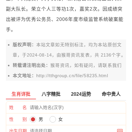
副大队长。荣立个人三等功1次，嘉奖2次。因成绩突
出被评为优秀公务员、2006年度市级监管系统破案能
手。
版权声明：
本站文章如无特别标注，均为本站原创文
章，于2024-08-14，由
猴哥资讯
发表，共 2136个字。
转载请注明出处：
猴哥资讯，如有疑问，请联系我们
本文地址：
http://tthgroup.cn/file/58235.html
生肖详批
八字精批
2024运势
命中贵人
姓 名
性 别
男
女
出生日期