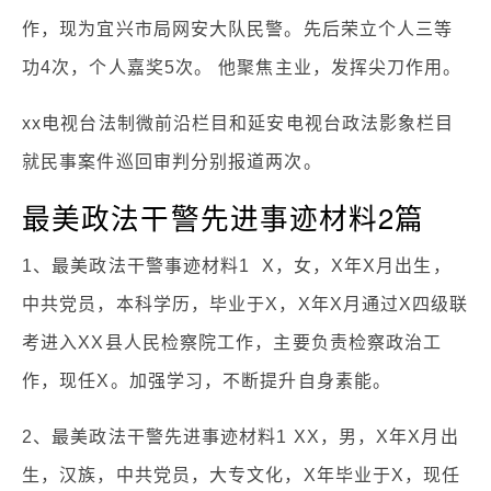
作，现为宜兴市局网安大队民警。先后荣立个人三等
功4次，个人嘉奖5次。 他聚焦主业，发挥尖刀作用。
xx电视台法制微前沿栏目和延安电视台政法影象栏目
就民事案件巡回审判分别报道两次。
最美政法干警先进事迹材料2篇
1、最美政法干警事迹材料1 X，女，X年X月出生，
中共党员，本科学历，毕业于X，X年X月通过X四级联
考进入XX县人民检察院工作，主要负责检察政治工
作，现任X。加强学习，不断提升自身素能。
2、最美政法干警先进事迹材料1 XX，男，X年X月出
生，汉族，中共党员，大专文化，X年毕业于X，现任