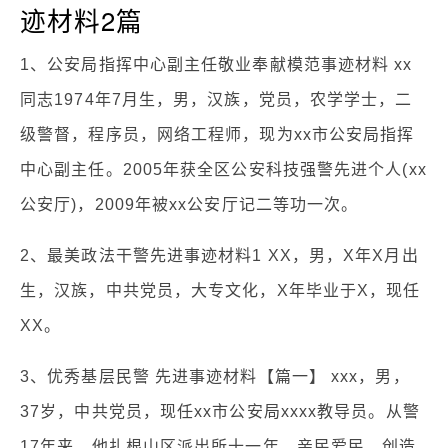
迹材料2篇
1、公安局指挥中心副主任敬业奉献模范事迹材料 xx
同志1974年7月生，男，汉族，党员，农学学士，二
级警督，程序员，网络工程师，现为xx市公安局指挥
中心副主任。2005年获全区公安科技强警先进个人(xx
公安厅)，2009年被xx公安厅记二等功一次。
2、最美政法干警先进事迹材料1 XX，男，X年X月出
生，汉族，中共党员，大专文化，X年毕业于X，现任
XX。
3、优秀基层民警 先进事迹材料【篇一】 xxx，男，
37岁，中共党员，现任xx市公安局xxxx教导员。从警
17年来，他扎根山区派出所十一年，亲民爱民，创造