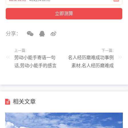
分享：
上一篇:
下一篇:
劳动小能手寄语一句
名人经历磨难成功事例
话,劳动小能手的感言
素材,名人经历磨难成
功的事例
相关文章