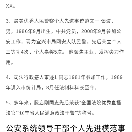
XX。
3、最美优秀人民警察个人先进事迹范文一 谈波，
男，1986年9月出生，中共党员，2008年9月参加公
安工作，现为宜兴市局网安大队民警。先后荣立个人
三等功4次，个人嘉奖5次。 他聚焦主业，发挥尖刀作
用。
4、司法行政感人事迹1 同志1981年参加工作，1989
年调入市统计局，8月任法制科科长至今。
5、多年来，滕启刚同志先后荣获“全国法院优秀直播
法官”“辽宁省人民满意政法干警”等称号。
公安系统领导干部个人先进模范事