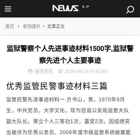
首页
职场提升
文章正文
监狱警察个人先进事迹材料1500字,监狱警
察先进个人主要事迹
猴哥资讯
2024-08-14 07:42:53
优秀监管民警事迹材料三篇
监管民警先进事迹材料一 方书山，男，1970年9月
生，中共党员，大学文化，现为冠县公安局监管大队
副大队长。荣立个人三等功1次，嘉奖2次。因成绩突
出被评为优秀公务员、2006年度市级监管系统破案能