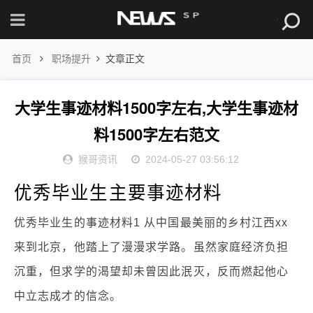
首页
职场提升
文章正文
大学生事迹材料1500字左右,大学生事迹材
料1500字左右范文
猴哥资讯
2024-05-27 03:56:12
优秀毕业生主要事迹材料
优秀毕业生的事迹材料1 从中国最美丽的乡村江西xx
来到北京，他踏上了漫漫求学路。虽然家庭经济负担
沉重，但求学的渴望却未曾因此泯灭，反而燃起他心
中立志成才的信念。