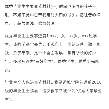
优秀毕业生主要事迹材料(一) 时间似淘气的孩子一
般，不知不觉中已带我走到大四的尽头。忆往昔峥嵘
岁月，获益匪浅，感慨颇深。
优秀毕业生主要事迹篇1 xxx，女，xx岁，xxx班学
生。该同学品学兼优，乐观向上，团结友善，勤于实
践，乐于奉献，是一个全面发展、学有所长的好少
年。多次被评为“三好学生”、优秀学生、优秀少先队
员。
毕业生个人先进事迹材料1 我是运城学院外语系2010
级的毕业生王鹏君，这次很荣幸被评为“优秀大学毕业
生”。