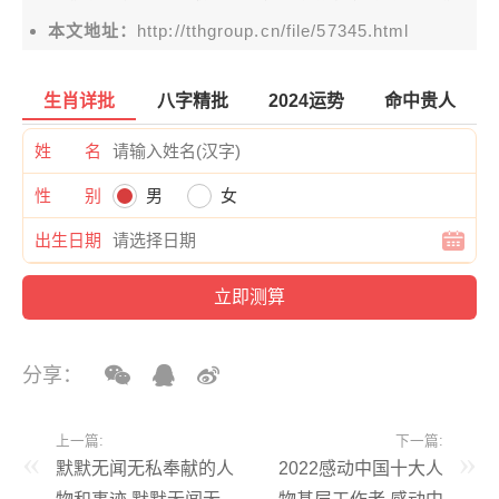
本文地址：
http://tthgroup.cn/file/57345.html
生肖详批
八字精批
2024运势
命中贵人
姓 名
性 别
男
女
出生日期
分享：
上一篇:
下一篇:
默默无闻无私奉献的人
2022感动中国十大人