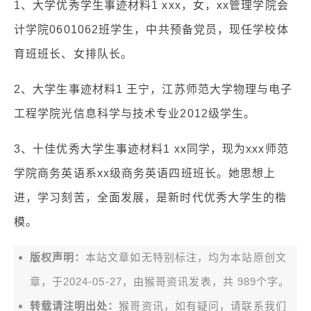
1、大学优秀学生事迹材料1 xxx，女，xx管理学院会
计学院0601062班学生，中共预备党员，现任学校体
育班班长、女排队长。
2、大学生事迹材料1 王宁，江苏师范大学物理与电子
工程学院光信息科学与技术专业2012级学生。
3、十佳优秀大学生事迹材料1 xx同学，现为xxx师范
学院商务英语系xx级商务英语四班班长。她思想上
进，学习刻苦，全面发展，是新时代优秀大学生的楷
模。
版权声明：
本站文章如无特别标注，均为本站原创文
章，于2024-05-27，由
猴哥资讯
发表，共 989个字。
转载请注明出处：
猴哥资讯，如有疑问，请联系我们