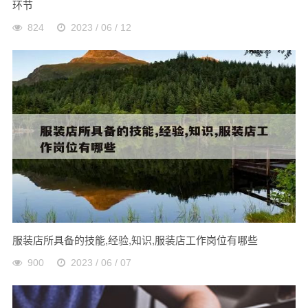
环节
824
2023 / 06 / 12
服装店所具备的技能,经验,知识,服装店工作岗位有哪些
900
2023 / 06 / 07