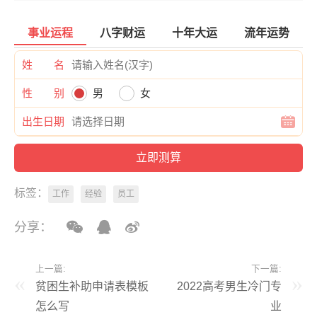
事业运程
八字财运
十年大运
流年运势
姓 名
性 别
男
女
出生日期
标签：
工作
经验
员工
分享：
上一篇:
下一篇:
贫困生补助申请表模板
2022高考男生冷门专
怎么写
业