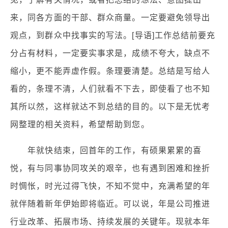
来，同各方面的干部、群众商量。一定要避免领导出
观点，到群众中找事实的写法。[导语]工作总结前要充
分占有材料，一定要实事求是，成绩不夸大，缺点不
缩小，更不能弄虚作假。条理要清楚。总结是写给人
看的，条理不清，人们就看不下去，即使看了也不知
其所以然，这样就达不到总结的目的。以下是无忧考
网整理的相关资料，希望帮助到您。
年就快结束，回首年的工作，有硕果累累的喜
悦，有与同事协同攻关的艰辛，也有遇到困难和挫折
时惆怅，时光过得飞快，不知不觉中，充满希望的年
就伴随着新年伊始即将临近。可以说，年是公司推进
行业改革、拓展市场、持续发展的关键年。现就本年