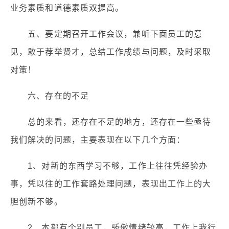
业务素质和道德素质双提高。
五、要定期召开工作会议，兼听下面员工的意
见，敢于荐举贤才，总结工作成绩与问题，及时采取
对策！
六、存在的不足
总的来看，还存在不足的地方，还存在一些亟待
我们解决的问题，主要表现在以下几个方面：
1、对新的东西学习不够，工作上往往凭经验办
事，凭以往的工作套路处理问题，表现出工作上的大
胆创新不够。
2、本部有个别员工，骄傲情绪较高，工作上我行