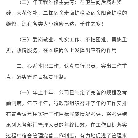
（二）年工程维修主要有：在卫生间后墙贴瓷
砖，天花修补，二栋宿舍走廊护栏及宿舍阳台护栏的
维修，还有各类大小维修已达几千件之多！
（三）爱岗敬业、扎实工作、不怕困难、勇挑重
担，热情服务，在本职岗位上发挥出应有的作用
二、心系本职工作，认真履行职责，突出工作重
点，落实管理目标责任制。
（一）年上半年，公司已制定了完善的规程及考
勤制度。年下半年，行政部组织召开了年的工作安排
布置会议年底实行工作目标完成情况考评，将考评结
果列入各部门管理人员的年终绩效。在工作目标落实
过程中宿舍管理完善工作制度，有力地促进了管理水